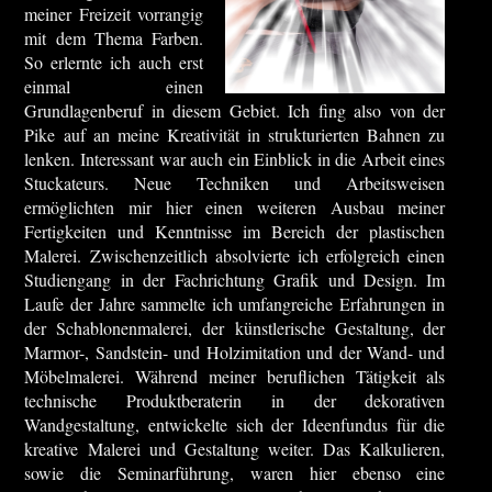
meiner Freizeit vorrangig
mit dem Thema Farben.
So erlernte ich auch erst
einmal einen
Grundlagenberuf in diesem Gebiet. Ich fing also von der
Pike auf an meine Kreativität in strukturierten Bahnen zu
lenken. Interessant war auch ein Einblick in die Arbeit eines
Stuckateurs. Neue Techniken und Arbeitsweisen
ermöglichten mir hier einen weiteren Ausbau meiner
Fertigkeiten und Kenntnisse im Bereich der plastischen
Malerei. Zwischenzeitlich absolvierte ich erfolgreich einen
Studiengang in der Fachrichtung Grafik und Design. Im
Laufe der Jahre sammelte ich umfangreiche Erfahrungen in
der Schablonenmalerei, der künstlerische Gestaltung, der
Marmor-, Sandstein- und Holzimitation und der Wand- und
Möbelmalerei. Während meiner beruflichen Tätigkeit als
technische Produktberaterin in der dekorativen
Wandgestaltung, entwickelte sich der Ideenfundus für die
kreative Malerei und Gestaltung weiter. Das Kalkulieren,
sowie die Seminarführung, waren hier ebenso eine